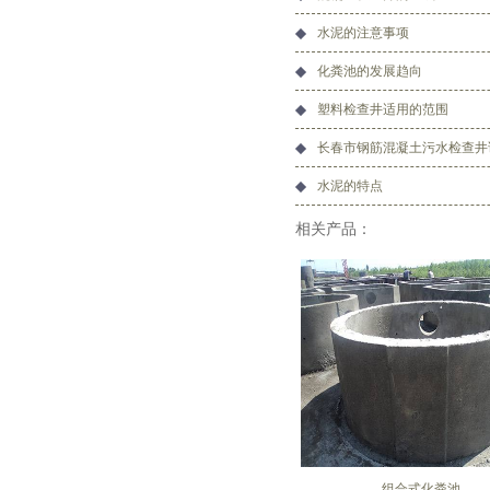
水泥的注意事项
化粪池的发展趋向
塑料检查井适用的范围
长春市钢筋混凝土污水检查井
水泥的特点
相关产品：
组合式化粪池