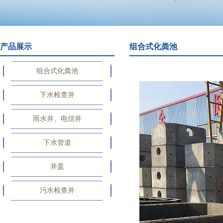
产品展示
组合式化粪池
组合式化粪池
下水检查井
雨水井、电信井
下水管道
井盖
污水检查井