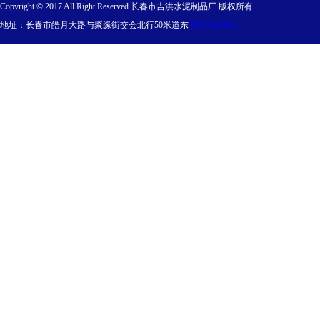
Copyright © 2017 All Right Reserved 长春市吉洪水泥制品厂 版权所有
地址：长春市皓月大路与聚缘街交会北行50米道东
RSS
SiteMap