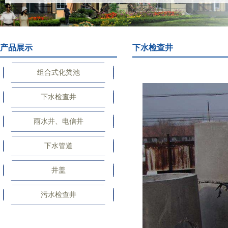
产品展示
下水检查井
组合式化粪池
下水检查井
雨水井、电信井
下水管道
井盖
污水检查井