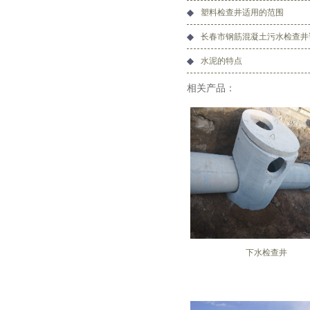
塑料检查井适用的范围
长春市钢筋混凝土污水检查井
水泥的特点
相关产品：
下水检查井